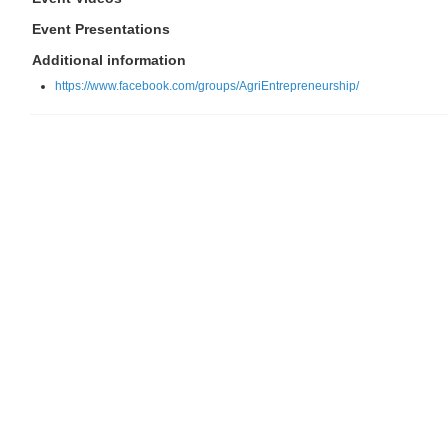
Event Presentations
Additional information
https://www.facebook.com/groups/AgriEntrepreneurship/