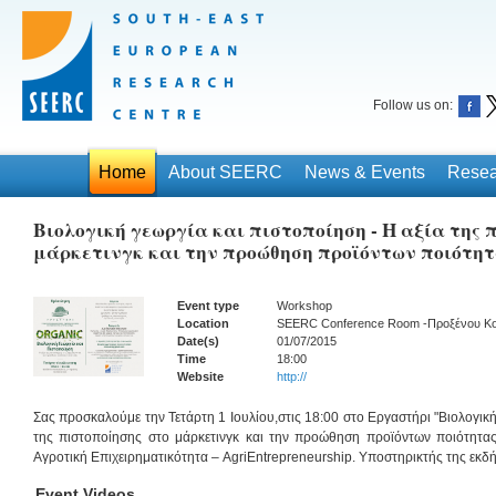
Follow us on:
Home
About SEERC
News & Events
Resea
Βιολογική γεωργία και πιστοποίηση - Η αξία της 
μάρκετινγκ και την προώθηση προϊόντων ποιότη
Event type
Workshop
Location
SEERC Conference Room -Προξένου Κο
Date(s)
01/07/2015
Time
18:00
Website
http://
Σας προσκαλούμε την Τετάρτη 1 Ιουλίου,στις 18:00 στο Εργαστήρι "Βιολογική
της πιστοποίησης στο μάρκετινγκ και την προώθηση προϊόντων ποιότητα
Αγροτική Επιχειρηματικότητα – AgriEntrepreneurship. Υποστηρικτής της εκδ
Event Videos