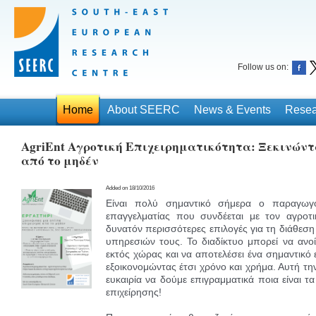
Follow us on:
Home
About SEERC
News & Events
Resea
AgriEnt Αγροτική Επιχειρηματικότητα: Ξεκινώντα
από το μηδέν
Added on 18/10/2016
Είναι πολύ σημαντικό σήμερα ο παραγωγ
επαγγελματίας που συνδέεται με τον αγροτ
δυνατόν περισσότερες επιλογές για τη διάθεση
υπηρεσιών τους. Το διαδίκτυο μπορεί να ανοί
εκτός χώρας και να αποτελέσει ένα σημαντικό 
εξοικονομώντας έτσι χρόνο και χρήμα. Αυτή τη
ευκαιρία να δούμε επιγραμματικά ποια είναι τα
επιχείρησης!