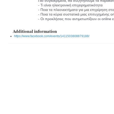
Πιο συγκεκριμένα, θα συζητήσουμε τα παρακά
- Τι είναι ηλεκτρονική επιχειρηματικότητα
- Ποια τα πλεονεκτήματα για μια επιχείρηση στ
- Ποια τα κύρια συστατικά μιας επιτυχημένης o
- Οι προκλήσεις που αντιμετωπίζουν οι online ε
Additional information
https://www.facebook.com/events/1411503808879188/