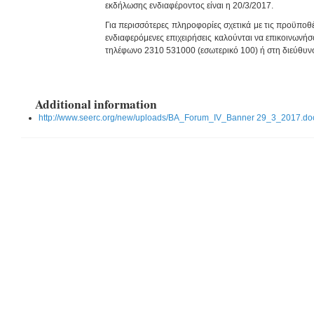
εκδήλωσης ενδιαφέροντος είναι η 20/3/2017.
Για περισσότερες πληροφορίες σχετικά με τις προϋποθ
ενδιαφερόμενες επιχειρήσεις καλούνται να επικοινωνήσ
τηλέφωνο 2310 531000 (εσωτερικό 100) ή στη διεύθυ
Additional information
http://www.seerc.org/new/uploads/BA_Forum_IV_Banner 29_3_2017.do