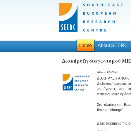
Home
About SEERC
Διακήρυξη διαγωνισμού M
Added on 19/03/2024
ΔΙΑΚΗΡΥΞΗ ΑΝΟΙΚΤ
Διεξαγωγή έρευνας στ
παράγοντες που κα
πληθυσμιακές ομάδες
Στο πλαίσιο του Ερε
times of change”.
Δείτε το κείμενο της 